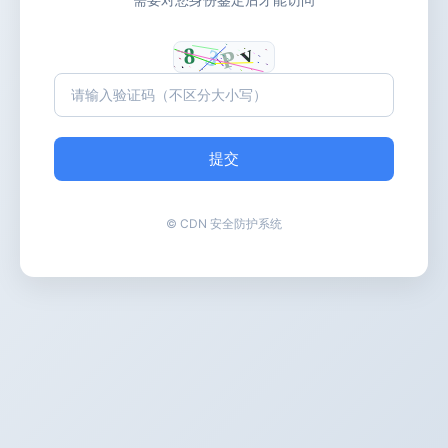
提交
© CDN 安全防护系统